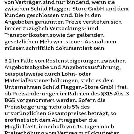
von Verträgen sind nur bindend, wenn sie
zwischen Schild Flaggen-Store GmbH und dem
Kunden geschlossen sind. Die in den
Angeboten genannten Preise verstehen sich
immer zuzüglich Verpackungs- und
Transportkosten sowie der geltenden
gesetzlichen Mehrwertsteuer. Ausnahmen
müssen schriftlich dokumentiert sein.
3.2 Im Falle von Kostensteigerungen zwischen
Angebotsabgabe und Angebotsausführung ,
beispielsweise durch Lohn- oder
Materialkostenerhöhungen, steht es dem
Unternehmen Schild Flaggen-Store GmbH frei,
ob Preisänderungen im Rahmen des §315 Abs. 3
BGB vorgenommen werden. Sofern die
Preissteigerung mehr als 5% des
ursprünglichen Gesamtpreises beträgt, so
eröffnet sich dem Auftraggeber die
Möglichkeit, innerhalb von 14 Tagen nach
Preiserhöhung vom Vertrag zurückzutreten.