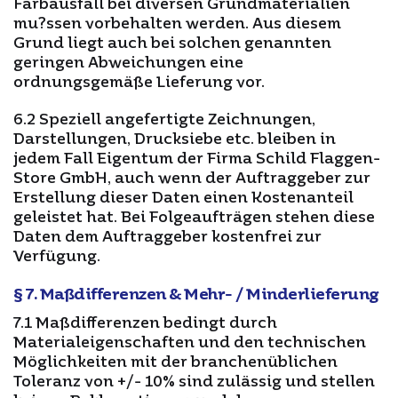
Farbausfall bei diversen Grundmaterialien
mu?ssen vorbehalten werden. Aus diesem
Grund liegt auch bei solchen genannten
geringen Abweichungen eine
ordnungsgemäße Lieferung vor.
6.2 Speziell angefertigte Zeichnungen,
Darstellungen, Drucksiebe etc. bleiben in
jedem Fall Eigentum der Firma Schild Flaggen-
Store GmbH, auch wenn der Auftraggeber zur
Erstellung dieser Daten einen Kostenanteil
geleistet hat. Bei Folgeaufträgen stehen diese
Daten dem Auftraggeber kostenfrei zur
Verfügung.
§ 7. Maßdifferenzen & Mehr- / Minderlieferung
7.1 Maßdifferenzen bedingt durch
Materialeigenschaften und den technischen
Möglichkeiten mit der branchenüblichen
Toleranz von +/- 10% sind zulässig und stellen